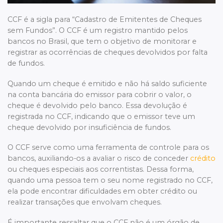
CCF é a sigla para “Cadastro de Emitentes de Cheques
sem Fundos”. O CCF é um registro mantido pelos
bancos no Brasil, que tem o objetivo de monitorar e
registrar as ocorrências de cheques devolvidos por falta
de fundos.
Quando um cheque é emitido e não há saldo suficiente
na conta bancária do emissor para cobrir o valor, o
cheque é devolvido pelo banco. Essa devolução é
registrada no CCF, indicando que o emissor teve um
cheque devolvido por insuficiência de fundos.
O CCF serve como uma ferramenta de controle para os
bancos, auxiliando-os a avaliar o risco de conceder
crédito
ou cheques especiais aos correntistas. Dessa forma,
quando uma pessoa tem o seu nome registrado no CCF,
ela pode encontrar dificuldades em obter crédito ou
realizar transações que envolvam cheques.
É importante ressaltar que o CCF não é um órgão de