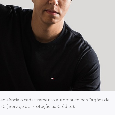
sequência o cadastramento automático nos Órgãos de
 ( Serviço de Proteção ao Crédito).