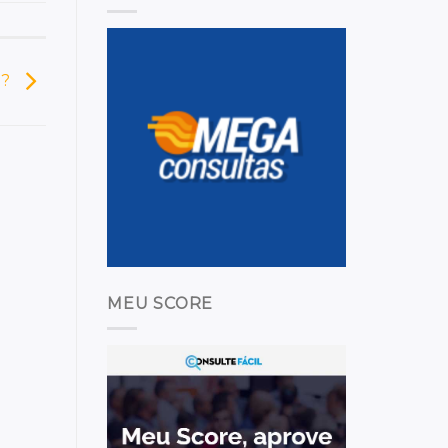
u?
MEU SCORE