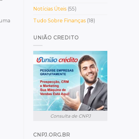
Notícias Úteis
(55)
, uma
Tudo Sobre Finanças
(18)
UNIÃO CREDITO
Consulta de CNPJ
CNPJ.ORG.BR