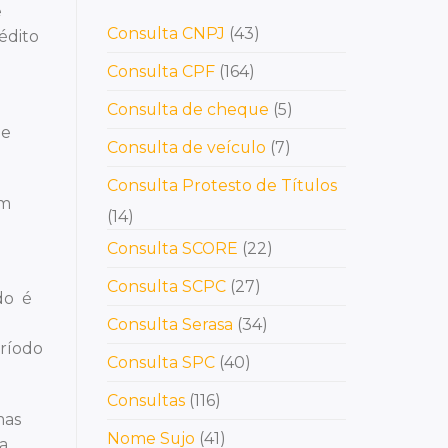
e
Consulta CNPJ
(43)
édito
Consulta CPF
(164)
Consulta de cheque
(5)
de
Consulta de veículo
(7)
Consulta Protesto de Títulos
em
(14)
Consulta SCORE
(22)
Consulta SCPC
(27)
do é
Consulta Serasa
(34)
eríodo
Consulta SPC
(40)
Consultas
(116)
mas
Nome Sujo
(41)
na