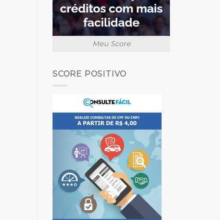
Meu Score
SCORE POSITIVO