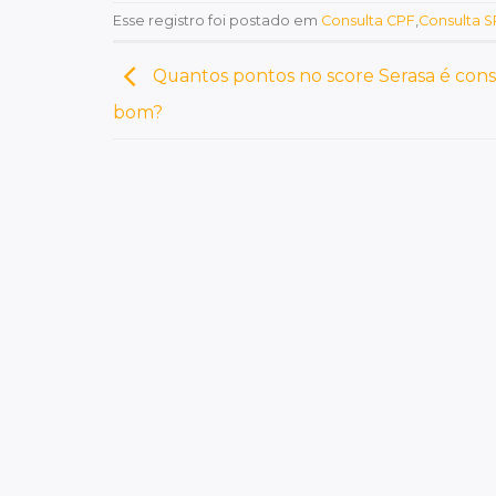
Esse registro foi postado em
Consulta CPF
,
Consulta 
Quantos pontos no score Serasa é con
bom?