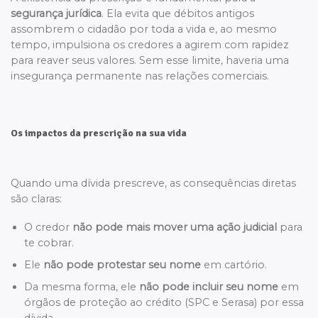
segurança jurídica
. Ela evita que débitos antigos
assombrem o cidadão por toda a vida e, ao mesmo
tempo, impulsiona os credores a agirem com rapidez
para reaver seus valores. Sem esse limite, haveria uma
insegurança permanente nas relações comerciais.
Os impactos da prescrição na sua vida
Quando uma dívida prescreve, as consequências diretas
são claras:
O credor
não pode mais mover uma ação judicial
para
te cobrar.
Ele
não pode protestar seu nome
em cartório.
Da mesma forma, ele
não pode incluir seu nome
em
órgãos de proteção ao crédito (SPC e Serasa) por essa
dívida.