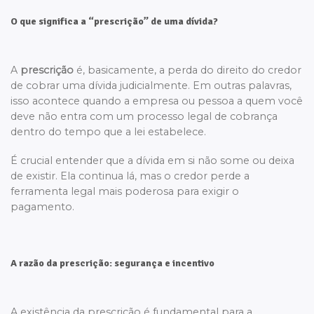
O que significa a “prescrição” de uma dívida?
A
prescrição
é, basicamente, a perda do direito do credor
de cobrar uma dívida judicialmente. Em outras palavras,
isso acontece quando a empresa ou pessoa a quem você
deve não entra com um processo legal de cobrança
dentro do tempo que a lei estabelece.
É crucial entender que a dívida em si não some ou deixa
de existir. Ela continua lá, mas o credor perde a
ferramenta legal mais poderosa para exigir o
pagamento.
A razão da prescrição: segurança e incentivo
A existência da prescrição é fundamental para a