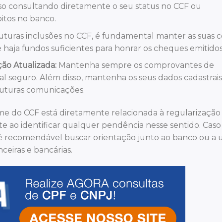
sso consultando diretamente o seu status no CCF ou
itos no banco.
futuras inclusões no CCF, é fundamental manter as suas 
haja fundos suficientes para honrar os cheques emitidos
o Atualizada:
Mantenha sempre os comprovantes de
l seguro. Além disso, mantenha os seus dados cadastrais
 futuras comunicações.
me do CCF está diretamente relacionada à regularização
nte ao identificar qualquer pendência nesse sentido. Cas
 é recomendável buscar orientação junto ao banco ou a
ceiras e bancárias.