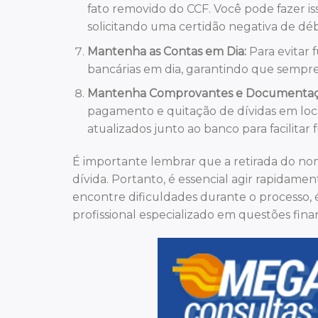
fato removido do CCF. Você pode fazer i
solicitando uma certidão negativa de déb
Mantenha as Contas em Dia:
Para evitar 
bancárias em dia, garantindo que sempre 
Mantenha Comprovantes e Documentaçã
pagamento e quitação de dívidas em loca
atualizados junto ao banco para facilitar
É importante lembrar que a retirada do no
dívida. Portanto, é essencial agir rapidame
encontre dificuldades durante o processo,
profissional especializado em questões finan