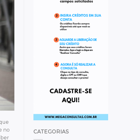
que
e no
CATEGORIAS
aber