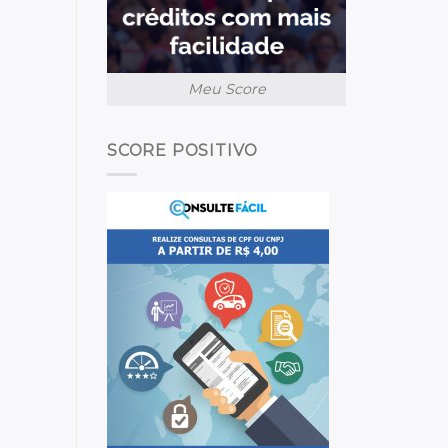
Meu Score
SCORE POSITIVO