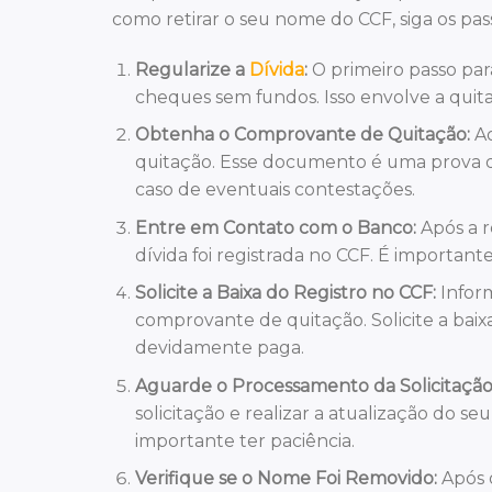
como retirar o seu nome do CCF, siga os pas
Regularize a
Dívida
:
O primeiro passo para
cheques sem fundos. Isso envolve a quita
Obtenha o Comprovante de Quitação:
Ao
quitação. Esse documento é uma prova de
caso de eventuais contestações.
Entre em Contato com o Banco:
Após a r
dívida foi registrada no CCF. É important
Solicite a Baixa do Registro no CCF:
Inform
comprovante de quitação. Solicite a baix
devidamente paga.
Aguarde o Processamento da Solicitação
solicitação e realizar a atualização do se
importante ter paciência.
Verifique se o Nome Foi Removido:
Após o