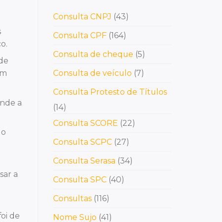
Consulta CNPJ
(43)
s
Consulta CPF
(164)
o.
Consulta de cheque
(5)
de
em
Consulta de veículo
(7)
Consulta Protesto de Títulos
onde a
(14)
Consulta SCORE
(22)
 o
Consulta SCPC
(27)
Consulta Serasa
(34)
sar a
Consulta SPC
(40)
Consultas
(116)
oi de
Nome Sujo
(41)