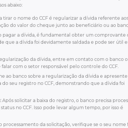
sos abaixo:
 tirar o nome do CCF é regularizar a dívida referente ao
ção do valor do cheque junto ao beneficiário ou ao banc
 pagar a dívida, é fundamental obter um comprovante 
 que a dívida foi devidamente saldada e pode ser útil 
egularização da dívida, entre em contato com o banco 
e falar com o setor responsável pelo controle do CCF.
e ao banco sobre a regularização da dívida e apresente
a do seu registro no CCF, demonstrando que a dívida foi
:
Após solicitar a baixa do registro, o banco precisa proces
u status no CCF. Isso pode levar algum tempo, por isso é
 processamento da solicitação, verifique se o seu nome f