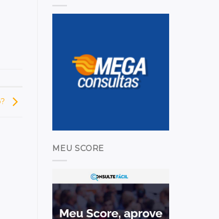
o?
MEU SCORE