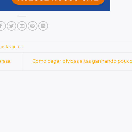
os favoritos
.
rasa.
Como pagar dívidas altas ganhando pouc