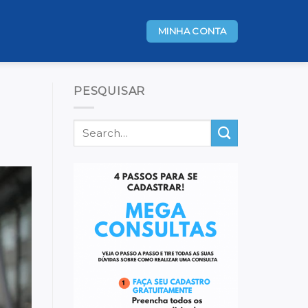
MINHA CONTA
PESQUISAR