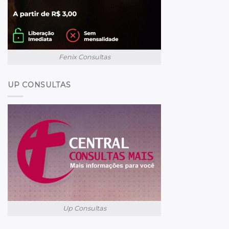
Fenix Consultas
UP CONSULTAS
Up Consultas