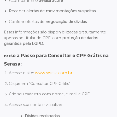
Acompanhar o
Serasa Score
Receber
alertas de movimentações suspeitas
Conferir ofertas de
negociação de dívidas
Essas informações são disponibilizadas gratuitamente
apenas ao titular do CPF, com
proteção de dados
garantida pela LGPD
.
so a Passo para Consultar o CPF Grátis na
Pas
Serasa:
Acesse o site:
www.serasa.com.br
Clique em “Consultar CPF Grátis”
Crie seu cadastro com nome, e-mail e CPF
Acesse sua conta e visualize:
Dívidas registradas