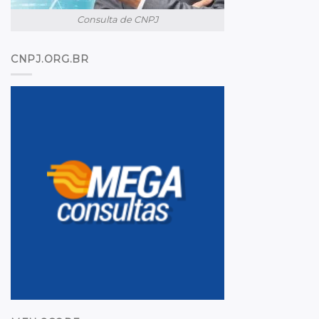
Consulta de CNPJ
CNPJ.ORG.BR