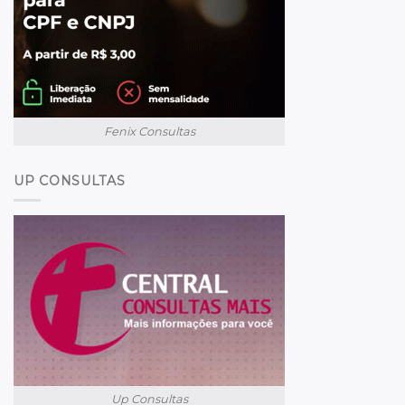
Fenix Consultas
UP CONSULTAS
Up Consultas