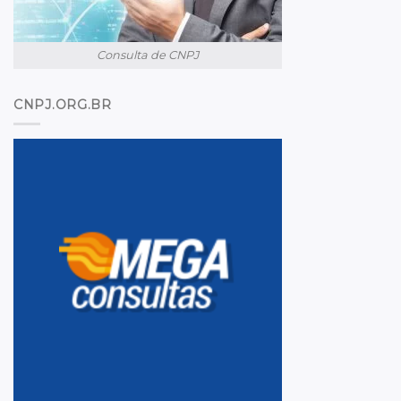
Consulta de CNPJ
CNPJ.ORG.BR