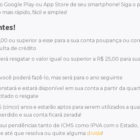
 no Google Play ou App Store de seu smartphone! Siga o 
ais rápido, fácil e simples!
ntes!
5,00 ou superior a esse para a sua conta poupança ou cor
sulta de crédito
erá resgatar o valor igual ou superior a R$ 25,00 para su
você poderá fazê-lo, mas será para o ano seguinte
nstará e estará disponível em sua conta a partir da quar
citado o resgate
(cinco) anos e estarão aptos para serem utilizados a qu
erdido e sua conta ficará zerada!
sui pendências tanto de ICMS como IPVA com o Estado,
ate até que resolva ou quite alguma
dívida
!