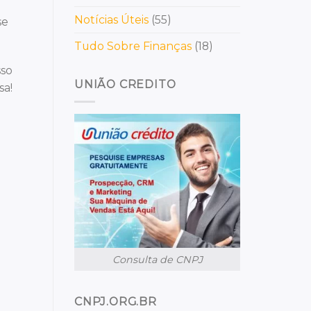
Notícias Úteis
(55)
se
Tudo Sobre Finanças
(18)
sso
UNIÃO CREDITO
sa!
Consulta de CNPJ
CNPJ.ORG.BR