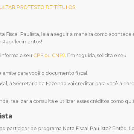
ULTAR PROTESTO DE TÍTULOS
 Fiscal Paulista, leia a seguir a maneira como acontece 
 estabelecimentos!
 informa o seu
CPF ou CNPJ
. Em seguida, solicita o seu
 emite para você o documento fiscal
sal, a Secretaria da Fazenda vai creditar para você a par
nda, realizar a consulta e utilizar esses créditos como quis
ista
ao participar do programa Nota Fiscal Paulista? Então, f