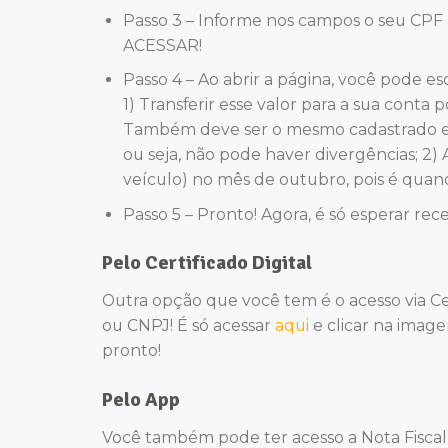
Passo 3 – Informe nos campos o seu CPF 
ACESSAR!
Passo 4 – Ao abrir a página, você pode esc
1) Transferir esse valor para a sua conta
Também deve ser o mesmo cadastrado em 
ou seja, não pode haver divergências; 2
veículo) no mês de outubro, pois é quando
Passo 5 – Pronto! Agora, é só esperar rec
Pelo Certificado Digital
Outra opção que você tem é o acesso via Ce
ou CNPJ! É só acessar
aqui
e clicar na image
pronto!
Pelo App
Você também pode ter acesso a Nota Fiscal P