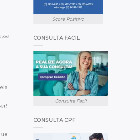
Score Positivo
essa
CONSULTA FACIL
cela
Consulta Facil
er!
CONSULTA CPF
ique