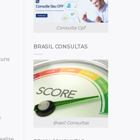
Consulta Cpf
BRASIL CONSULTAS
guns
s
Brasil Consultas
ealize