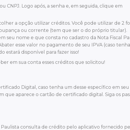
ou CNPJ. Logo após, a senha e, em seguida, clique em
olher a opção utilizar créditos. Você pode utilizar de 2 f
 poupança ou corrente (tem que ser o do próprio titular).
seu nome e que consta no cadastro da Nota Fiscal Pau
) Abater esse valor no pagamento de seu IPVA (caso tenh
 estará disponível para fazer isso!
eber em sua conta esses créditos que solicitou!
rtificado Digital, caso tenha um desse específico em se
m que aparece o cartão de certificado digital. Siga os pas
aulista consulta de crédito pelo aplicativo fornecido pe