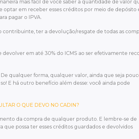
maneira mais fácil de você saber a quantidade de valor q
ode optar em receber esses créditos por meio de depósito
ra pagar o IPVA.
 contribuinte, ter a devolução/resgate de todas as comp
he devolver em até 30% do ICMS ao ser efetivamente rec
 De qualquer forma, qualquer valor, ainda que seja pouc
lso! E há outro benefício além desse: você ainda pode
LTAR O QUE DEVO NO CADIN?
momento da compra de qualquer produto. E lembre-se de
 que possa ter esses créditos guardados e devolvidos