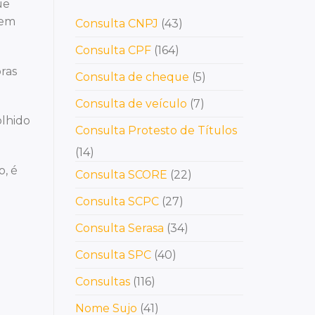
ue
 em
Consulta CNPJ
(43)
Consulta CPF
(164)
ras
Consulta de cheque
(5)
Consulta de veículo
(7)
olhido
Consulta Protesto de Títulos
(14)
o, é
Consulta SCORE
(22)
Consulta SCPC
(27)
Consulta Serasa
(34)
Consulta SPC
(40)
Consultas
(116)
Nome Sujo
(41)