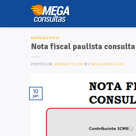
Skip
to
content
NOTÍCIAS ÚTEIS
Nota fiscal paulista consulta
POSTED ON
JANEIRO 10, 2019
BY
MEGA CONSULTAS
10
jan