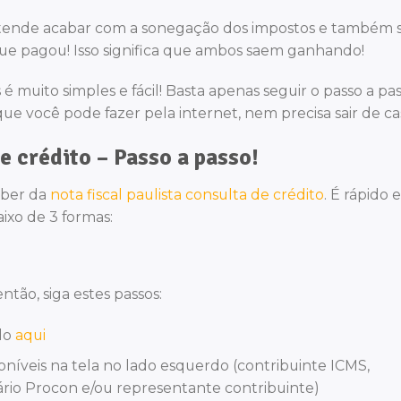
etende acabar com a sonegação dos impostos e também 
ue pagou! Isso significa que ambos saem ganhando!
é muito simples e fácil! Basta apenas seguir o passo a pa
que você pode fazer pela internet, nem precisa sair de ca
e crédito – Passo a passo!
aber da
nota fiscal paulista
consulta de crédito
. É rápido e
aixo de 3 formas:
ntão, siga estes passos:
ndo
aqui
níveis na tela no lado esquerdo (contribuinte ICMS,
uário Procon e/ou representante contribuinte)