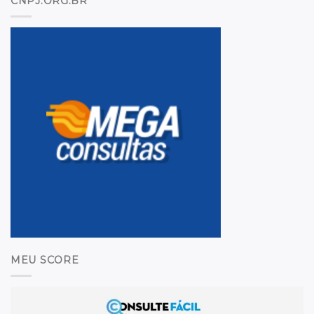
CNPJ.ORG.BR
MEU SCORE