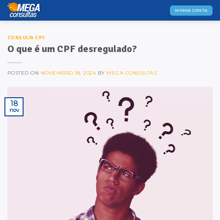
Skip
MINHA CONTA
to
content
CONSULTA CPF
O que é um CPF desregulado?
POSTED ON
NOVEMBRO 18, 2024
BY
MEGA CONSULTAS
18
nov