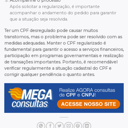
Acompanhe o processo
Após solicitar a regularização, é importante
acompanhar o andamento do pedido para garantir
que a situação seja resolvida.
Ter um CPF desregulado pode causar muitos
transtornos, mas o problema pode ser resolvido com as
medidas adequadas. Manter o CPF regularizado é
fundamental para garantir o acesso a serviços financeiros,
participação em programas governamentais e realização
de transações importantes. Portanto, é recomendável
verificar regularmente a situação cadastral do CPF e
corrigir qualquer pendência o quanto antes.