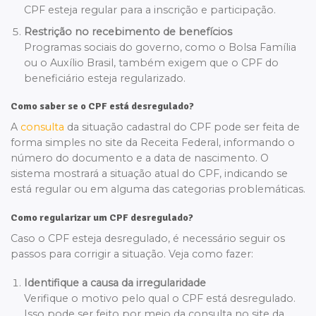
CPF esteja regular para a inscrição e participação.
Restrição no recebimento de benefícios
Programas sociais do governo, como o Bolsa Família
ou o Auxílio Brasil, também exigem que o CPF do
beneficiário esteja regularizado.
Como saber se o CPF está desregulado?
A
consulta
da situação cadastral do CPF pode ser feita de
forma simples no site da Receita Federal, informando o
número do documento e a data de nascimento. O
sistema mostrará a situação atual do CPF, indicando se
está regular ou em alguma das categorias problemáticas.
Como regularizar um CPF desregulado?
Caso o CPF esteja desregulado, é necessário seguir os
passos para corrigir a situação. Veja como fazer:
Identifique a causa da irregularidade
Verifique o motivo pelo qual o CPF está desregulado.
Isso pode ser feito por meio da consulta no site da