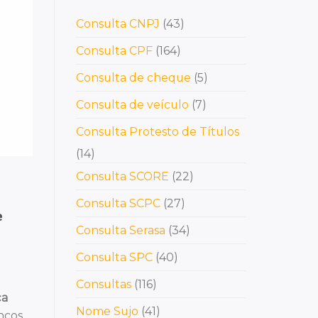
Consulta CNPJ
(43)
Consulta CPF
(164)
Consulta de cheque
(5)
Consulta de veículo
(7)
Consulta Protesto de Títulos
(14)
Consulta SCORE
(22)
Consulta SCPC
(27)
e
Consulta Serasa
(34)
Consulta SPC
(40)
Consultas
(116)
ça
Nome Sujo
(41)
ncos