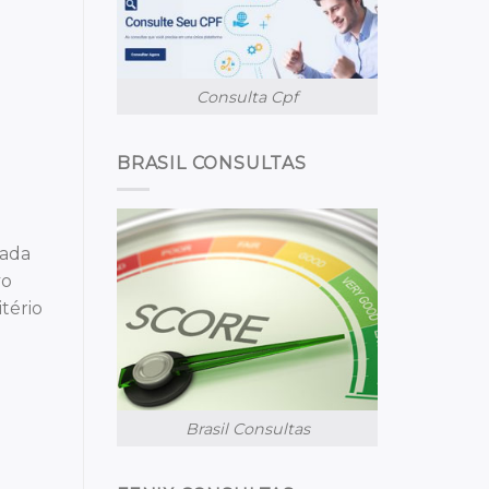
Consulta Cpf
BRASIL CONSULTAS
cada
vo
itério
Brasil Consultas