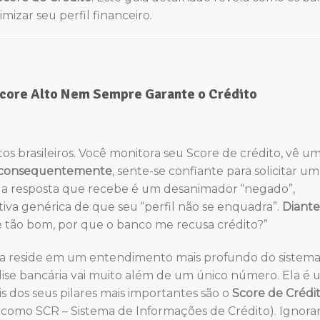
mizar seu perfil financeiro.
 Score Alto Nem Sempre Garante o Crédito
os brasileiros. Você monitora seu Score de crédito, vê u
consequentemente
, sente-se confiante para solicitar um
 a resposta que recebe é um desanimador “negado”,
va genérica de que seu “perfil não se enquadra”.
Diante
é tão bom, por que o banco me recusa crédito?”
exa reside em um entendimento mais profundo do sistem
álise bancária vai muito além de um único número. Ela é
ois dos seus pilares mais importantes são o
Score de Crédi
omo SCR – Sistema de Informações de Crédito). Ignorar