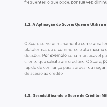
frequentes, o que pode,
por sua vez
, dimin
1.2. A Aplicação do Score: Quem o Utiliza e
O Score serve primariamente como uma ferram
plataformas de e-commerce e até mesmo op
decisões.
Por exemplo
, seria impraticável 
cliente que solicita um crediário. O Score,
p
rápido de confiança para aprovar ou negar 
de acesso ao crédito.
1.3. Desmistificando o Score de Crédito: Mi