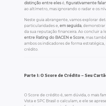
distinção entre eles
é,
figurativamente fala
ao altímetro, mas ignorando o radar e os ní
Neste guia abrangente, vamos explorar de
particularidades e,
em seguida
, demonstrar
da sua reputação financeira. Ao concluir a 
entre Rating do BACEN e Score
, mas tamb
ambos os indicadores de forma estratégica
crédito.
Parte I: O Score de Crédito – Seu Cart
O Score de crédito é, sem dúvida, o mais fam
Vista e SPC Brasil o calculam, e ele se ap