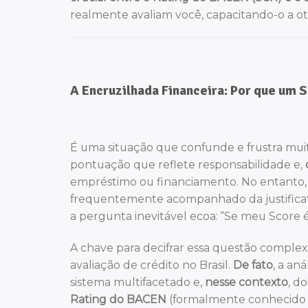
realmente avaliam você, capacitando-o a oti
A Encruzilhada Financeira: Por que um
É uma situação que confunde e frustra muit
pontuação que reflete responsabilidade e,
empréstimo ou financiamento. No entanto,
frequentemente acompanhado da justificati
a pergunta inevitável ecoa: “Se meu Score 
A chave para decifrar essa questão compl
avaliação de crédito no Brasil.
De fato
, a an
sistema multifacetado e,
nesse contexto
, d
Rating do BACEN
(formalmente conhecido c