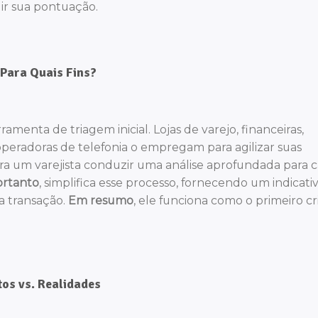
uir sua pontuação.
 Para Quais Fins?
enta de triagem inicial. Lojas de varejo, financeiras,
eradoras de telefonia o empregam para agilizar suas
para um varejista conduzir uma análise aprofundada para 
ortanto
, simplifica esse processo, fornecendo um indicati
a transação.
Em resumo
, ele funciona como o primeiro cr
tos vs. Realidades