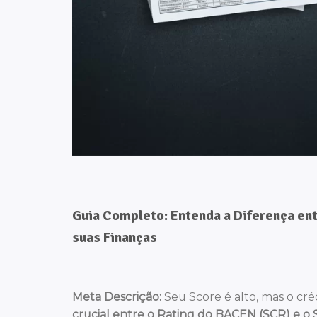
Guia Completo: Entenda a Diferença en
suas Finanças
Meta Descrição:
Seu Score é alto, mas o cr
crucial entre o Rating do BACEN (SCR) e o 