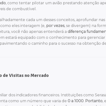
ndo
, como tentar pilotar um avião prestando atenção ap
veis de combustível.
talhadamente cada um desses conceitos, aprofundar nas
 como eles interagem (e,
por vezes
, se divergem) na for
leitura, você não apenas entenderá a
diferença fundamen
ém estará equipado com o conhecimento para gerenciar
, pavimentando o caminho para o sucesso na obtenção d
ão de Visitas no Mercado
iliar dos indicadores financeiros. Instituições como Seras
resenta como um número que varia de
0 a 1000
.
Portanto
, 