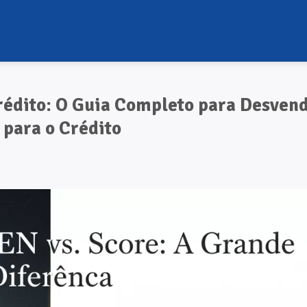
rédito: O Guia Completo para Desven
 para o Crédito