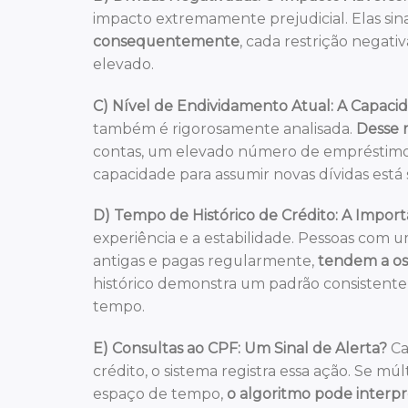
impacto extremamente prejudicial. Elas sin
consequentemente
, cada restrição negati
elevado.
C) Nível de Endividamento Atual: A Capaci
também é rigorosamente analisada.
Desse
contas, um elevado número de empréstimos
capacidade para assumir novas dívidas est
D) Tempo de Histórico de Crédito: A Importâ
experiência e a estabilidade. Pessoas com u
antigas e pagas regularmente,
tendem a os
histórico demonstra um padrão consistente 
tempo.
E) Consultas ao CPF: Um Sinal de Alerta?
Ca
crédito, o sistema registra essa ação. Se m
espaço de tempo,
o algoritmo pode interpr