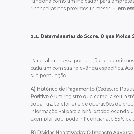
funciona como um indicador para empresas
financeiras nos próximos 12 meses. É,
em ess
1.1. Determinantes do Score: O que Molda
Para calcular essa pontuação, os algoritmos
cada um com sua relevância específica.
Ass
sua pontuação.
A) Histórico de Pagamento (Cadastro Positiv
Positivo
é um registro que compila seu his
água, luz, telefone) e de operações de cré
informação vai para o birô, estabelecendo
exemplar aqui pode influenciar até 55% da 
B) Dívidas Negativadas: O Impacto Adverso: