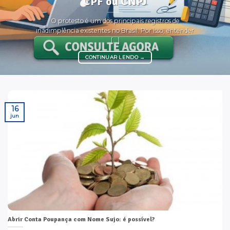
CPF ou CNPJ
O protesto é um dos principais registros de
inadimplência existentes no Brasil. Por isso, entender
[...]
CONTINUAR LENDO
→
16
jun
Abrir Conta Poupança com Nome Sujo: é possível?