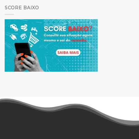
SCORE BAIXO