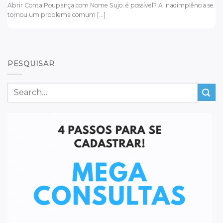
Abrir Conta Poupança com Nome Sujo: é possível? A inadimplência se
tornou um problema comum [...]
PESQUISAR