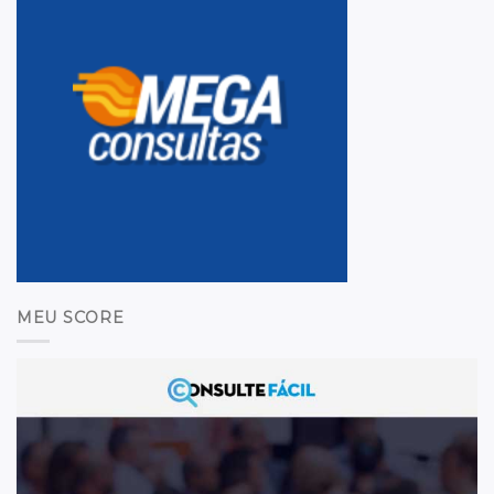
MEU SCORE