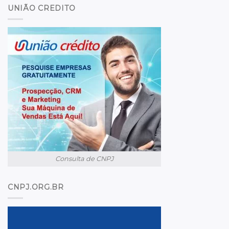
UNIÃO CREDITO
Consulta de CNPJ
CNPJ.ORG.BR