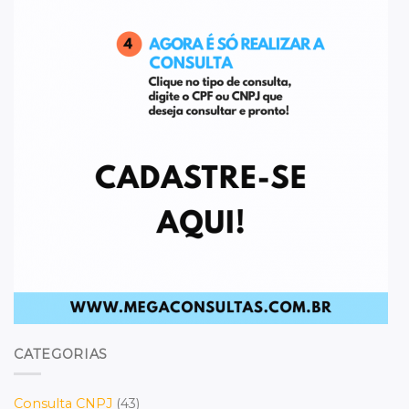
CATEGORIAS
Consulta CNPJ
(43)