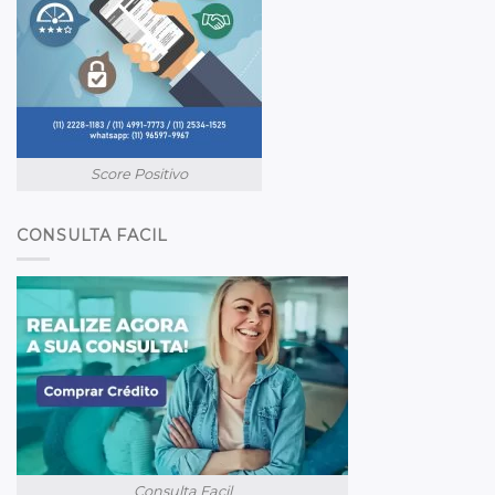
Score Positivo
CONSULTA FACIL
Consulta Facil