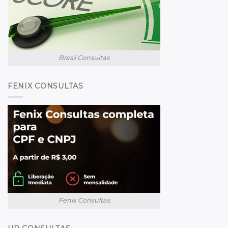
Brasil Consultas
FENIX CONSULTAS
Fenix Consultas