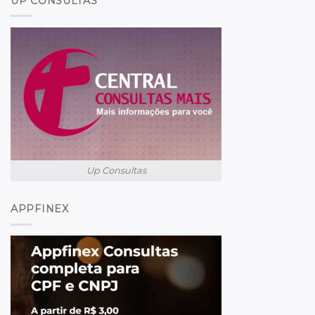
UP CONSULTAS
Up Consultas
APPFINEX