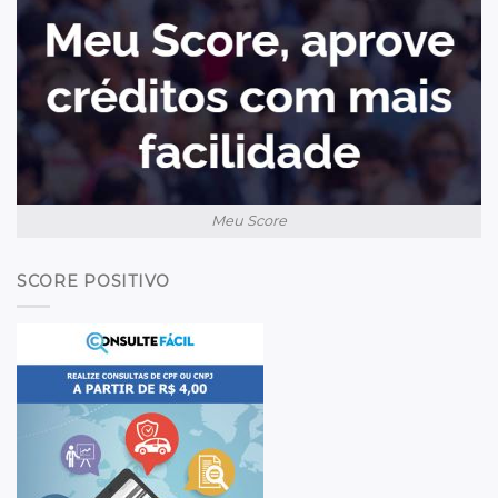
Meu Score
SCORE POSITIVO