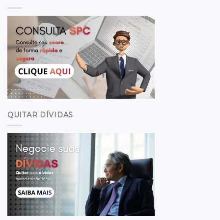
QUITAR DÍVIDAS