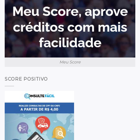
Meu Score
SCORE POSITIVO