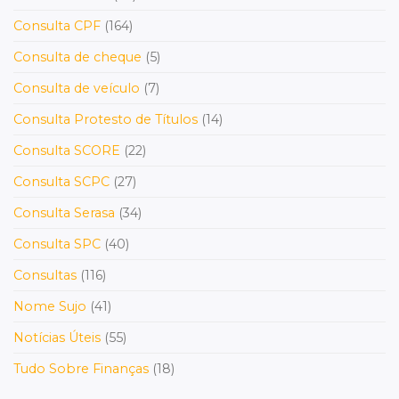
Consulta CPF
(164)
Consulta de cheque
(5)
Consulta de veículo
(7)
Consulta Protesto de Títulos
(14)
Consulta SCORE
(22)
Consulta SCPC
(27)
Consulta Serasa
(34)
Consulta SPC
(40)
Consultas
(116)
Nome Sujo
(41)
Notícias Úteis
(55)
Tudo Sobre Finanças
(18)