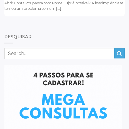
Abrir Conta Poupança com Nome Sujo: é possível? A inadimplência se
tornou um problema comum [...]
PESQUISAR