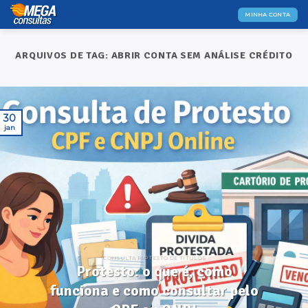
Skip
MINHA CONTA
to
content
ARQUIVOS DE TAG:
ABRIR CONTA SEM ANÁLISE CRÉDITO
30
jan
CONSULTA PROTESTO DE TÍTULOS
Protesto: o que é, como
funciona e como consultar pelo