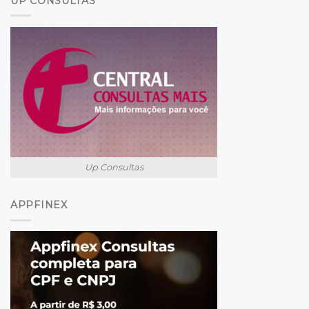
UP CONSULTAS
Up Consultas
APPFINEX