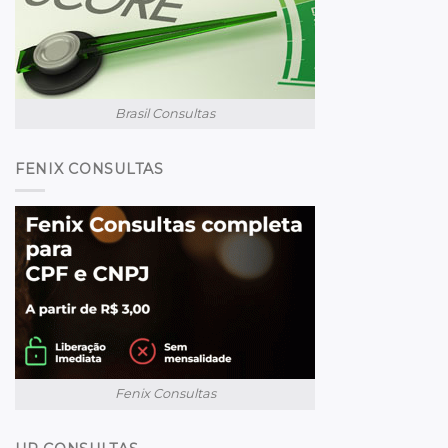
Brasil Consultas
FENIX CONSULTAS
Fenix Consultas