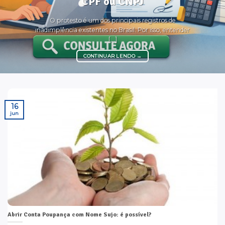
CPF ou CNPJ
O protesto é um dos principais registros de
inadimplência existentes no Brasil. Por isso, entender
[...]
CONTINUAR LENDO
→
16
jun
Abrir Conta Poupança com Nome Sujo: é possível?