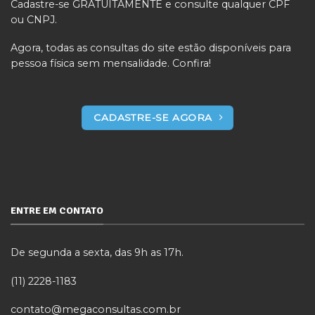
Cadastre-se GRATUITAMENTE e consulte qualquer CPF
ou CNPJ.
Agora, todas as consultas do site estão disponíveis para
pessoa física sem mensalidade. Confira!
CADASTRE-SE AGORA
ENTRE EM CONTATO
De segunda a sexta, das 9h as 17h.
(11) 2228-1183
contato@megaconsultas.com.br