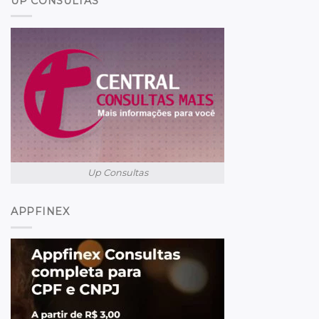
UP CONSULTAS
Up Consultas
APPFINEX