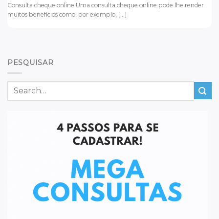
Consulta cheque online Uma consulta cheque online pode lhe render
muitos benefícios como, por exemplo, [...]
PESQUISAR