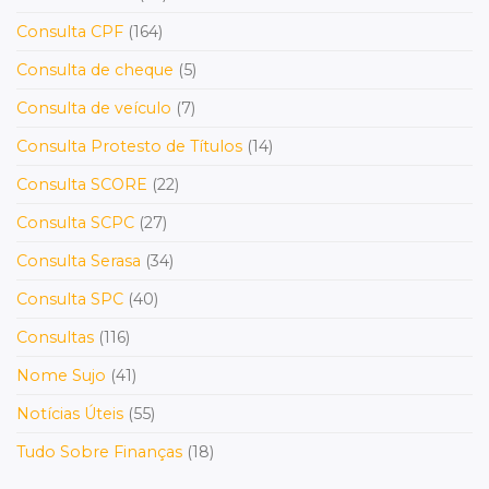
Consulta CPF
(164)
Consulta de cheque
(5)
Consulta de veículo
(7)
Consulta Protesto de Títulos
(14)
Consulta SCORE
(22)
Consulta SCPC
(27)
Consulta Serasa
(34)
Consulta SPC
(40)
Consultas
(116)
Nome Sujo
(41)
Notícias Úteis
(55)
Tudo Sobre Finanças
(18)