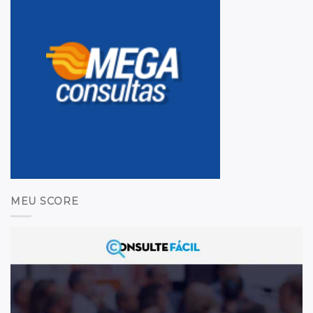
MEU SCORE