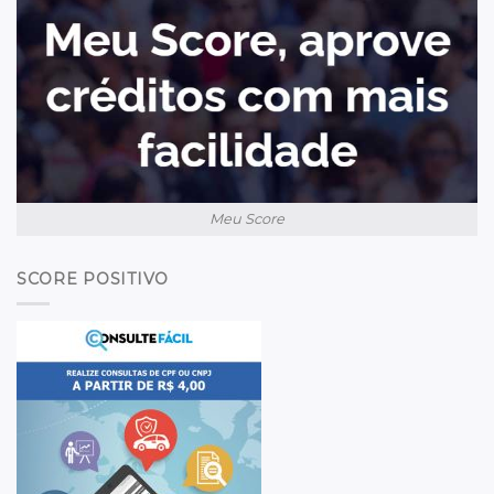
Meu Score
SCORE POSITIVO