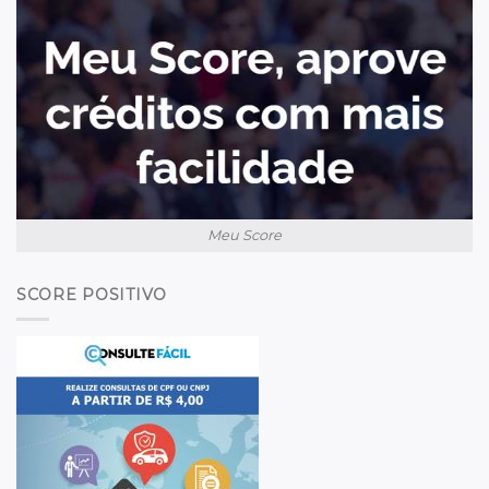
Meu Score
SCORE POSITIVO