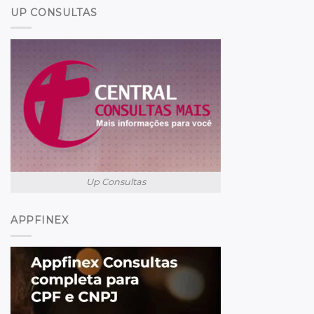
UP CONSULTAS
Up Consultas
APPFINEX