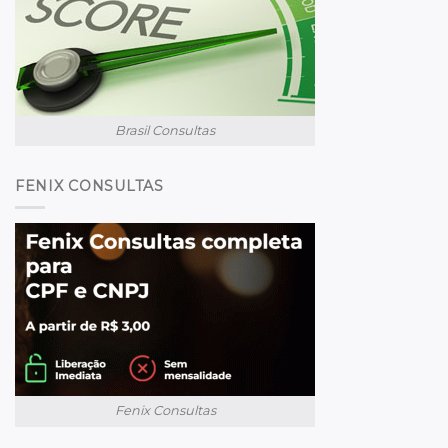
Brasil Consultas
FENIX CONSULTAS
Fenix Consultas