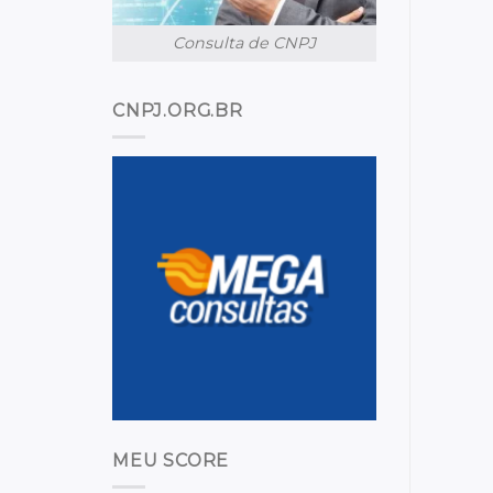
Consulta de CNPJ
CNPJ.ORG.BR
MEU SCORE