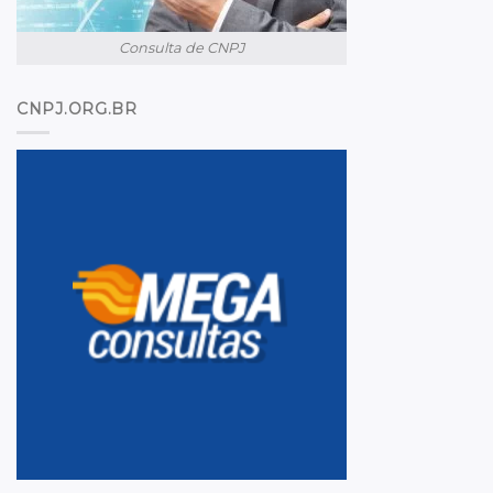
Consulta de CNPJ
CNPJ.ORG.BR