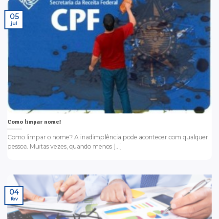
05
jul
Como limpar nome!
Como limpar o nome? A inadimplência pode acontecer com qualquer
pessoa. Muitas vezes, quando menos [...]
04
fev