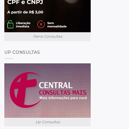
Fenix Consultas
UP CONSULTAS
Up Consultas