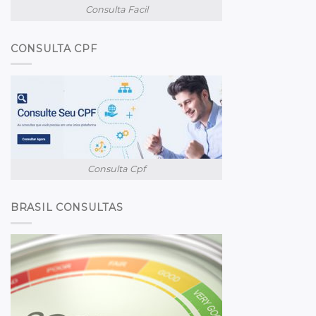
Consulta Facil
CONSULTA CPF
Consulta Cpf
BRASIL CONSULTAS