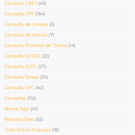
Consulta CNPJ
(43)
Consulta CPF
(164)
Consulta de cheque
(5)
Consulta de veículo
(7)
Consulta Protesto de Títulos
(14)
Consulta SCORE
(22)
Consulta SCPC
(27)
Consulta Serasa
(34)
Consulta SPC
(40)
Consultas
(116)
Nome Sujo
(41)
Notícias Úteis
(55)
Tudo Sobre Finanças
(18)