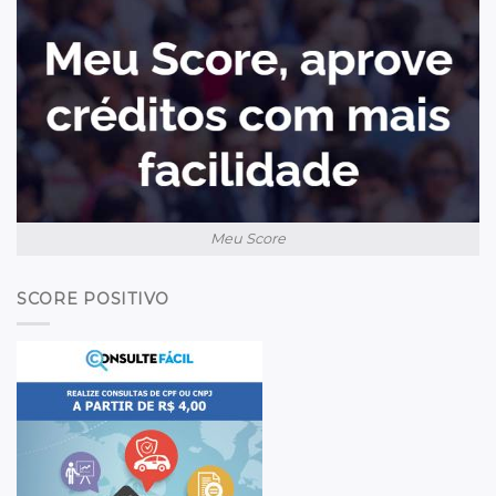
Meu Score
SCORE POSITIVO