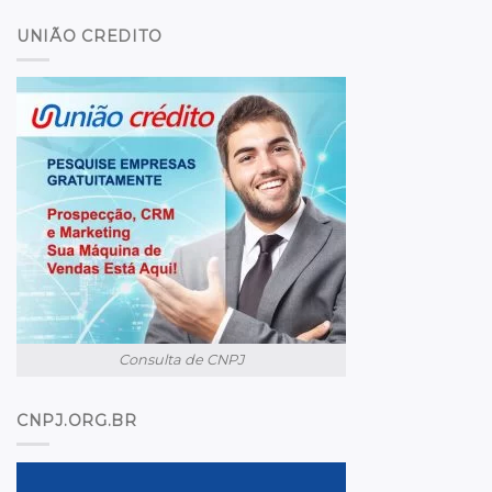
UNIÃO CREDITO
Consulta de CNPJ
CNPJ.ORG.BR