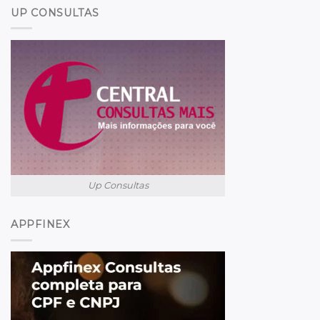
UP CONSULTAS
Up Consultas
APPFINEX