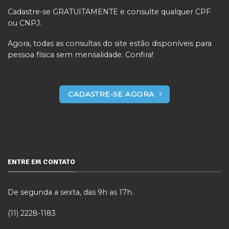
Cadastre-se GRATUITAMENTE e consulte qualquer CPF
ou CNPJ.
Agora, todas as consultas do site estão disponíveis para
pessoa física sem mensalidade. Confira!
CADASTRE-SE AGORA
ENTRE EM CONTATO
De segunda a sexta, das 9h as 17h.
(11) 2228-1183