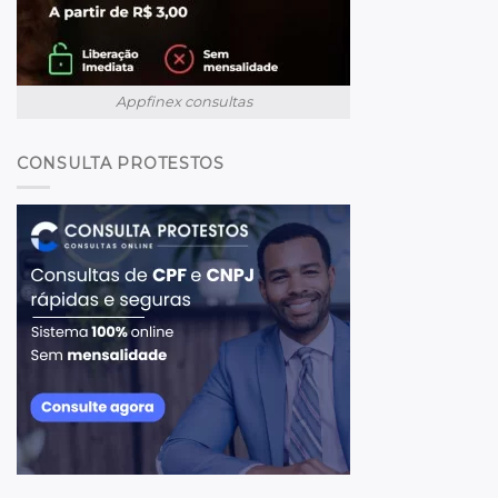
Appfinex consultas
CONSULTA PROTESTOS