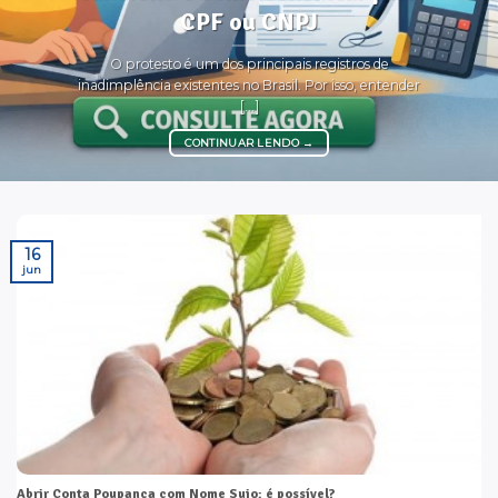
CPF ou CNPJ
O protesto é um dos principais registros de
inadimplência existentes no Brasil. Por isso, entender
[...]
CONTINUAR LENDO
→
16
jun
Abrir Conta Poupança com Nome Sujo: é possível?