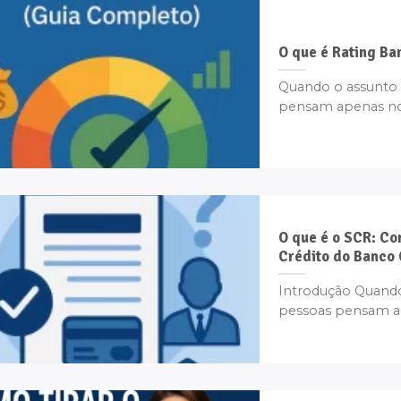
O que é Rating B
Quando o assunto 
pensam apenas no s
O que é o SCR: Co
Crédito do Banco 
Introdução Quando 
pessoas pensam ap