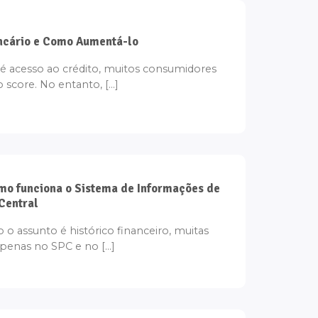
ancário e Como Aumentá-lo
é acesso ao crédito, muitos consumidores
core. No entanto, [...]
mo funciona o Sistema de Informações de
Central
o assunto é histórico financeiro, muitas
enas no SPC e no [...]