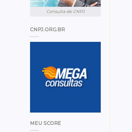
Consulta de CNPJ
CNPJ.ORG.BR
MEU SCORE