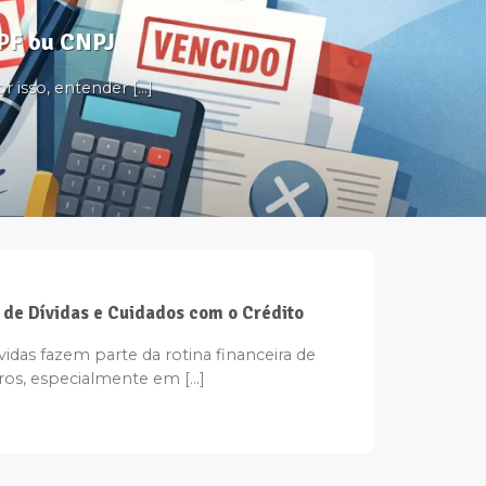
CPF ou CNPJ
 isso, entender [...]
 de Dívidas e Cuidados com o Crédito
vidas fazem parte da rotina financeira de
ros, especialmente em [...]