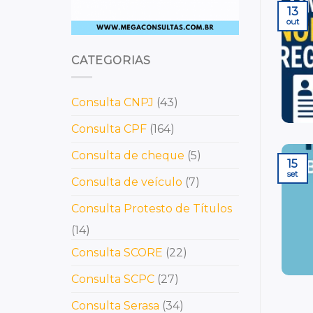
13
out
CATEGORIAS
Consulta CNPJ
(43)
Consulta CPF
(164)
Consulta de cheque
(5)
15
set
Consulta de veículo
(7)
Consulta Protesto de Títulos
(14)
Consulta SCORE
(22)
Consulta SCPC
(27)
Consulta Serasa
(34)