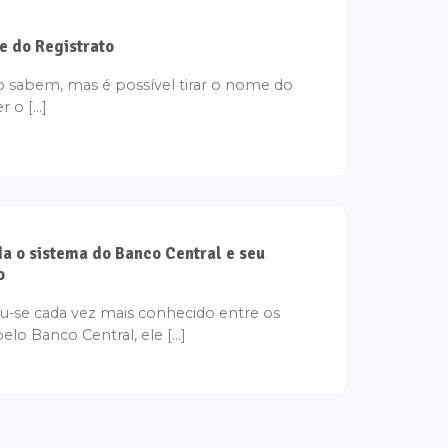
e do Registrato
o sabem, mas é possível tirar o nome do
o [...]
da o sistema do Banco Central e seu
o
u-se cada vez mais conhecido entre os
pelo Banco Central, ele [...]