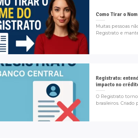
Como Tirar o Nom
Muitas pessoas nã
Registrato e manter 
Registrato: enten
impacto no crédit
O Registrato torno
brasileiros. Criado 