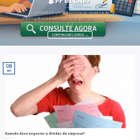
CPF ou CNPJ
O protesto é um dos principais registros de
inadimplência existentes no Brasil. Por isso, entender
[...]
CONTINUAR LENDO
→
08
set
Quando devo negociar a dívidas da empresa?