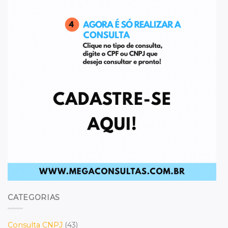
CATEGORIAS
Consulta CNPJ
(43)