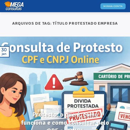
Skip
MINHA CONTA
to
content
ARQUIVOS DE TAG:
TÍTULO PROTESTADO EMPRESA
30
jan
CONSULTA PROTESTO DE TÍTULOS
Protesto: o que é, como
funciona e como consultar pelo