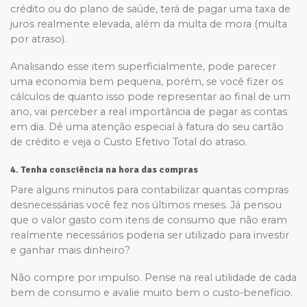
crédito ou do plano de saúde, terá de pagar uma taxa de
juros realmente elevada, além da multa de mora (multa
por atraso).
Analisando esse item superficialmente, pode parecer
uma economia bem pequena, porém, se você fizer os
cálculos de quanto isso pode representar ao final de um
ano, vai perceber a real importância de pagar as contas
em dia. Dê uma atenção especial à fatura do seu cartão
de crédito e veja o Custo Efetivo Total do atraso.
4. Tenha consciência na hora das compras
Pare alguns minutos para contabilizar quantas compras
desnecessárias você fez nos últimos meses. Já pensou
que o valor gasto com itens de consumo que não eram
realmente necessários poderia ser utilizado para investir
e ganhar mais dinheiro?
Não compre por impulso. Pense na real utilidade de cada
bem de consumo e avalie muito bem o custo-benefício.