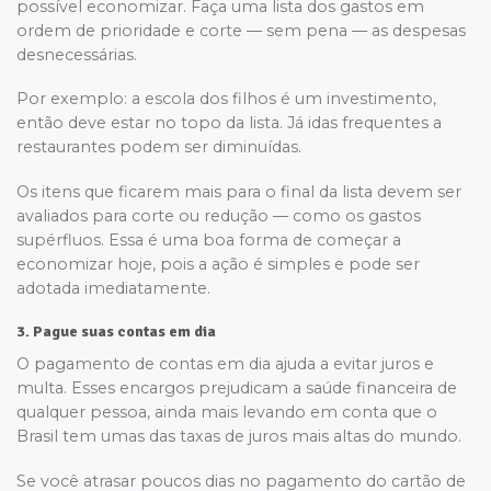
possível economizar. Faça uma lista dos gastos em
ordem de prioridade e corte — sem pena — as despesas
desnecessárias.
Por exemplo: a escola dos filhos é um investimento,
então deve estar no topo da lista. Já idas frequentes a
restaurantes podem ser diminuídas.
Os itens que ficarem mais para o final da lista devem ser
avaliados para corte ou redução — como os gastos
supérfluos. Essa é uma boa forma de começar a
economizar hoje, pois a ação é simples e pode ser
adotada imediatamente.
3. Pague suas contas em dia
O pagamento de contas em dia ajuda a evitar juros e
multa. Esses encargos prejudicam a saúde financeira de
qualquer pessoa, ainda mais levando em conta que o
Brasil tem umas das taxas de juros mais altas do mundo.
Se você atrasar poucos dias no pagamento do cartão de