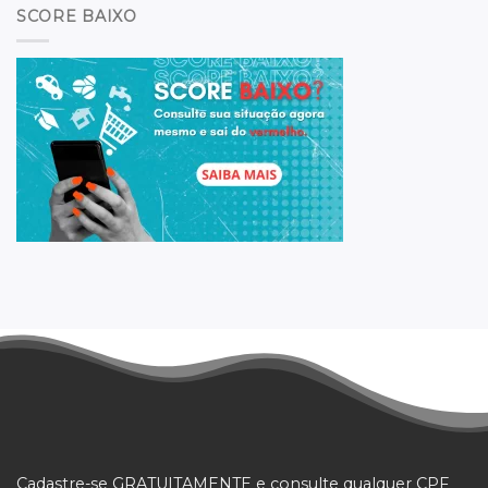
SCORE BAIXO
Cadastre-se GRATUITAMENTE e consulte qualquer CPF