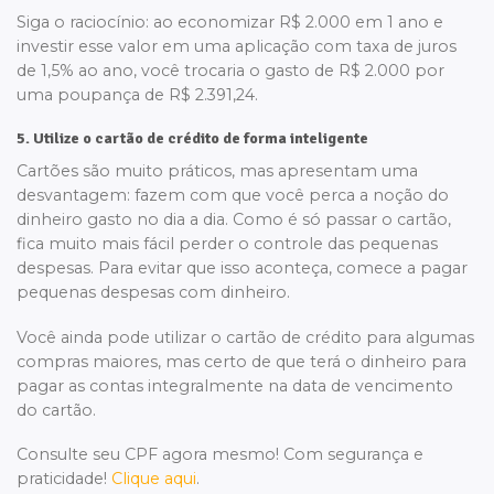
Siga o raciocínio: ao economizar R$ 2.000 em 1 ano e
investir esse valor em uma aplicação com taxa de juros
de 1,5% ao ano, você trocaria o gasto de R$ 2.000 por
uma poupança de R$ 2.391,24.
5. Utilize o cartão de crédito de forma inteligente
Cartões são muito práticos, mas apresentam uma
desvantagem: fazem com que você perca a noção do
dinheiro gasto no dia a dia. Como é só passar o cartão,
fica muito mais fácil perder o controle das pequenas
despesas. Para evitar que isso aconteça, comece a pagar
pequenas despesas com dinheiro.
Você ainda pode utilizar o cartão de crédito para algumas
compras maiores, mas certo de que terá o dinheiro para
pagar as contas integralmente na data de vencimento
do cartão.
Consulte seu CPF agora mesmo! Com segurança e
praticidade!
Clique aqui
.