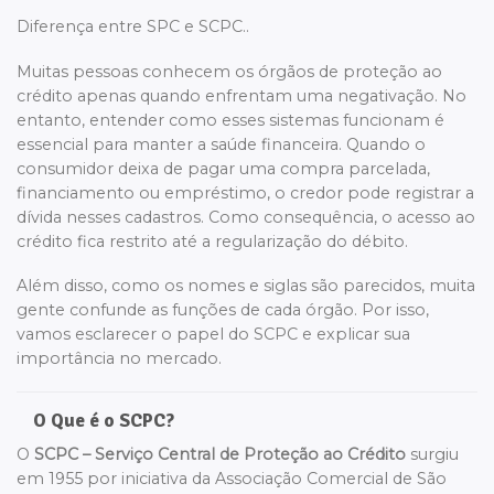
Diferença entre SPC e SCPC..
Muitas pessoas conhecem os órgãos de proteção ao
crédito apenas quando enfrentam uma negativação. No
entanto, entender como esses sistemas funcionam é
essencial para manter a saúde financeira. Quando o
consumidor deixa de pagar uma compra parcelada,
financiamento ou empréstimo, o credor pode registrar a
dívida nesses cadastros. Como consequência, o acesso ao
crédito fica restrito até a regularização do débito.
Além disso, como os nomes e siglas são parecidos, muita
gente confunde as funções de cada órgão. Por isso,
vamos esclarecer o papel do SCPC e explicar sua
importância no mercado.
O Que é o SCPC?
O
SCPC – Serviço Central de Proteção ao Crédito
surgiu
em 1955 por iniciativa da Associação Comercial de São