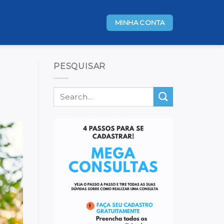
MINHA CONTA
PESQUISAR