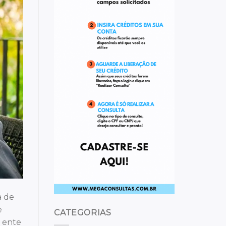
a de
e
CATEGORIAS
m ente