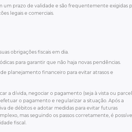
êm um prazo de validade e são frequentemente exigidas p
ões legais e comerciais.
uas obrigações fiscais em dia.
iódicas para garantir que não haja novas pendências.
s de planejamento financeiro para evitar atrasos e
icar a dívida, negociar o pagamento (seja à vista ou parce
 efetuar o pagamento e regularizar a situação. Após a
iva de débitos e adotar medidas para evitar futuras
mplexo, mas seguindo os passos corretamente, é possíve
dade fiscal.