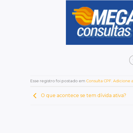
Esse registro foi postado em
Consulta CPF
.
Adicione a
O que acontece se tem dívida ativa?