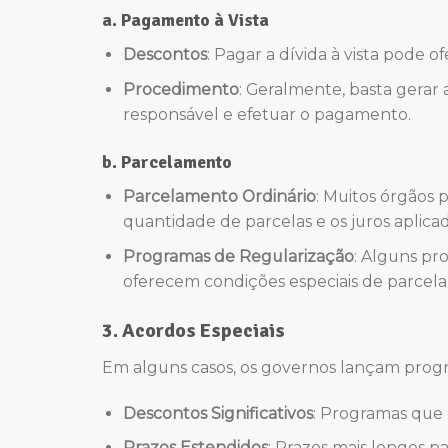
a.
Pagamento à Vista
Descontos
: Pagar a dívida à vista pode
Procedimento
: Geralmente, basta gerar
responsável e efetuar o pagamento.
b.
Parcelamento
Parcelamento Ordinário
: Muitos órgãos 
quantidade de parcelas e os juros aplica
Programas de Regularização
: Alguns pr
oferecem condições especiais de parcel
3.
Acordos Especiais
Em alguns casos, os governos lançam pro
Descontos Significativos
: Programas que 
Prazos Estendidos
: Prazos mais longos p