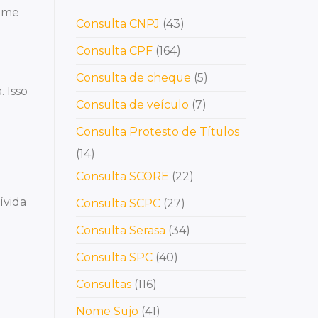
nome
Consulta CNPJ
(43)
Consulta CPF
(164)
Consulta de cheque
(5)
. Isso
Consulta de veículo
(7)
Consulta Protesto de Títulos
(14)
Consulta SCORE
(22)
ívida
Consulta SCPC
(27)
Consulta Serasa
(34)
Consulta SPC
(40)
Consultas
(116)
Nome Sujo
(41)