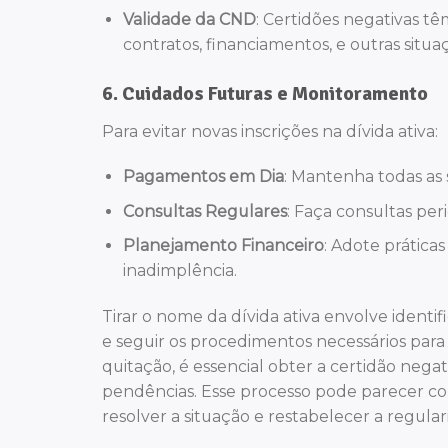
Validade da CND
: Certidões negativas t
contratos, financiamentos, e outras situaç
6.
Cuidados Futuras e Monitoramento
Para evitar novas inscrições na dívida ativa:
Pagamentos em Dia
: Mantenha todas as s
Consultas Regulares
: Faça consultas per
Planejamento Financeiro
: Adote prática
inadimplência.
Tirar o nome da dívida ativa envolve identif
e seguir os procedimentos necessários para
quitação, é essencial obter a certidão negat
pendências. Esse processo pode parecer co
resolver a situação e restabelecer a regulari