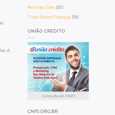
Notícias Úteis
(55)
Tudo Sobre Finanças
(18)
ão
UNIÃO CREDITO
as. A
,
Consulta de CNPJ
CNPJ.ORG.BR