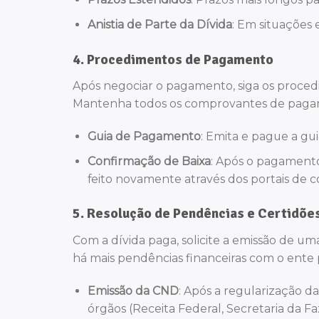
Anistia de Parte da Dívida
: Em situações 
4.
Procedimentos de Pagamento
Após negociar o pagamento, siga os proced
Mantenha todos os comprovantes de pagame
Guia de Pagamento
: Emita e pague a gu
Confirmação de Baixa
: Após o pagamento,
feito novamente através dos portais de c
5.
Resolução de Pendências e Certidõe
Com a dívida paga, solicite a emissão de u
há mais pendências financeiras com o ente 
Emissão da CND
: Após a regularização da
órgãos (Receita Federal, Secretaria da Fa