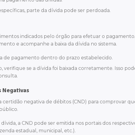
específicas, parte da dívida pode ser perdoada.
imentos indicados pelo órgão para efetuar o pagamento
nto e acompanhe a baixa da dívida no sistema.
ia de pagamento dentro do prazo estabelecido.
 verifique se a dívida foi baixada corretamente. Isso pod
onsulta.
s Negativas
ma certidão negativa de débitos (CND) para comprovar q
público.
 dívida, a CND pode ser emitida nos portais dos respectiv
zenda estadual, municipal, etc.).