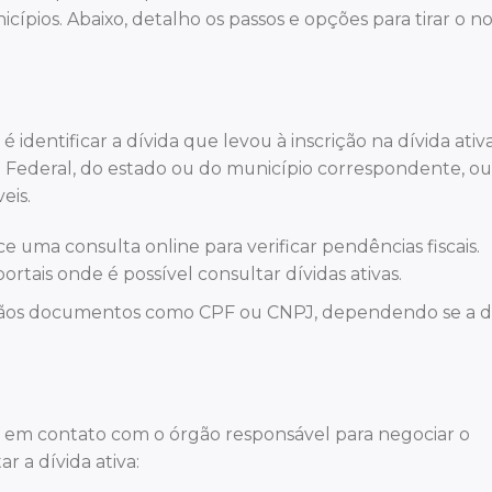
icípios. Abaixo, detalho os passos e opções para tirar o 
 identificar a dívida que levou à inscrição na dívida ativa
ta Federal, do estado ou do município correspondente, ou
eis.
ce uma consulta online para verificar pendências fiscais.
ais onde é possível consultar dívidas ativas.
ãos documentos como CPF ou CNPJ, dependendo se a d
rar em contato com o órgão responsável para negociar o
r a dívida ativa: