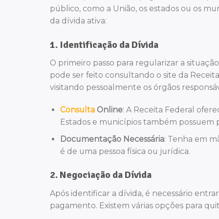
público, como a União, os estados ou os mun
da dívida ativa:
1.
Identificação da Dívida
O primeiro passo para regularizar a situação é
pode ser feito consultando o site da Recei
visitando pessoalmente os órgãos responsáv
Consulta
Online
: A Receita Federal ofere
Estados e municípios também possuem port
Documentação Necessária
: Tenha em m
é de uma pessoa física ou jurídica.
2.
Negociação da Dívida
Após identificar a dívida, é necessário ent
pagamento. Existem várias opções para quita