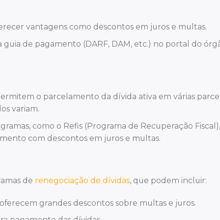
 oferecer vantagens como descontos em juros e multas.
 a guia de pagamento (DARF, DAM, etc.) no portal do órg
permitem o parcelamento da dívida ativa em várias parcel
dos variam.
ogramas, como o Refis (Programa de Recuperação Fiscal)
amento com descontos em juros e multas.
gramas de
renegociação de dívidas
, que podem incluir:
oferecem grandes descontos sobre multas e juros.
ara pagamento das dívidas.