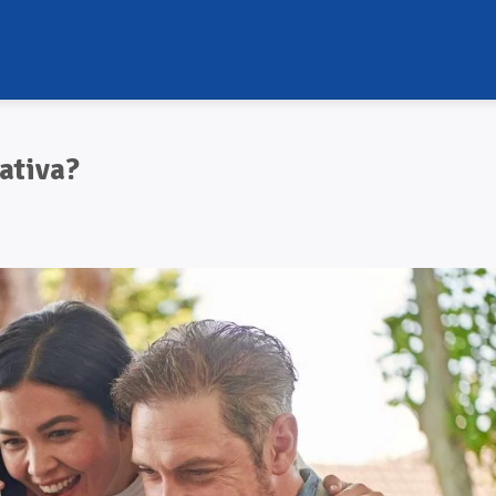
ativa?