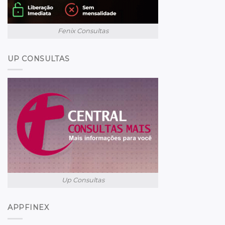
Fenix Consultas
UP CONSULTAS
Up Consultas
APPFINEX