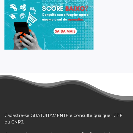
Cadastre-se GRATUITAMENTE e consulte qualquer CPF
ou CNPJ.