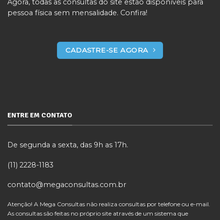
Agora, todas as consultas do site estão disponíveis para
pessoa física sem mensalidade. Confira!
CADASTRE-SE AGORA
ENTRE EM CONTATO
De segunda a sexta, das 9h as 17h.
(11) 2228-1183
contato@megaconsultas.com.br
Atenção! A Mega Consultas não realiza consultas por telefone ou e-mail.
As consultas são feitas no próprio site através de um sistema que