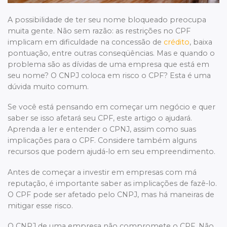
A possibilidade de ter seu nome bloqueado preocupa
muita gente. Não sem razão: as restrições no CPF
implicam em dificuldade na concessão de
crédito
, baixa
pontuação, entre outras conseqüências. Mas e quando o
problema são as dívidas de uma empresa que está em
seu nome? O CNPJ coloca em risco o CPF? Esta é uma
dúvida muito comum.
Se você está pensando em começar um negócio e quer
saber se isso afetará seu CPF, este artigo o ajudará.
Aprenda a ler e entender o CPNJ, assim como suas
implicações para o CPF. Considere também alguns
recursos que podem ajudá-lo em seu empreendimento.
Antes de começar a investir em empresas com má
reputação, é importante saber as implicações de fazê-lo.
O CPF pode ser afetado pelo CNPJ, mas há maneiras de
mitigar esse risco.
O CNPJ de uma empresa não compromete o CPF. Não