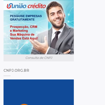
Consulta de CNPJ
CNPJ.ORG.BR