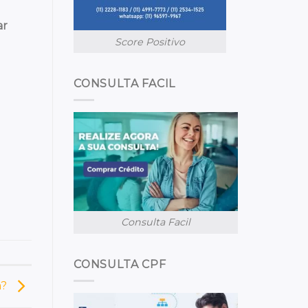
ar
Score Positivo
CONSULTA FACIL
Consulta Facil
CONSULTA CPF
m?