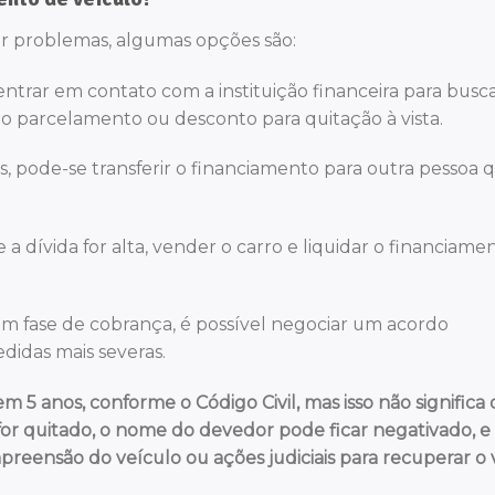
ar problemas, algumas opções são:
entrar em contato com a instituição financeira para busc
parcelamento ou desconto para quitação à vista.
, pode-se transferir o financiamento para outra pessoa 
e a dívida for alta, vender o carro e liquidar o financiame
 em fase de cobrança, é possível negociar um acordo
didas mais severas.
5 anos, conforme o Código Civil, mas isso não significa 
or quitado, o nome do devedor pode ficar negativado, e
eensão do veículo ou ações judiciais para recuperar o 