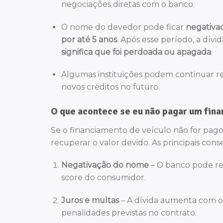
negociações diretas com o banco.
O nome do devedor pode ficar
negativa
por até 5 anos
. Após esse período, a dívi
significa que foi perdoada ou apagada
.
Algumas instituições podem continuar re
novos créditos no futuro.
O que acontece se eu não pagar um fina
Se o financiamento de veículo não for pag
recuperar o valor devido. As principais con
Negativação do nome
– O banco pode reg
score do consumidor.
Juros e multas
– A dívida aumenta com o 
penalidades previstas no contrato.