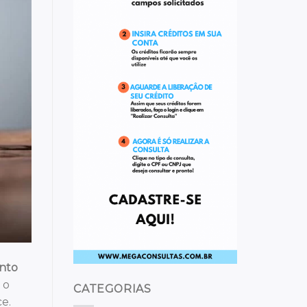
nto
 o
CATEGORIAS
ce.