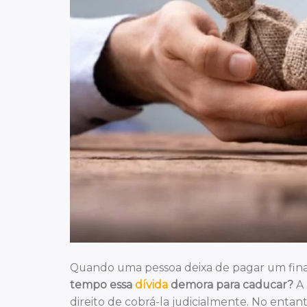
Quando uma pessoa deixa de pagar um finan
tempo essa
dívida
demora para caducar?
A 
direito de cobrá-la judicialmente. No entan