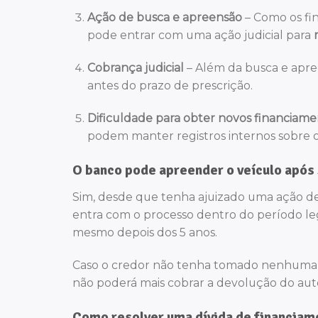
Ação de busca e apreensão
– Como os fin
pode entrar com uma ação judicial para
Cobrança judicial
– Além da busca e apre
antes do prazo de prescrição.
Dificuldade para obter novos financiame
podem manter registros internos sobre o 
O banco pode apreender o veículo após
Sim, desde que tenha ajuizado uma ação d
entra com o processo dentro do período le
mesmo depois dos 5 anos.
Caso o credor não tenha tomado nenhuma aç
não poderá mais cobrar a devolução do aut
Como resolver uma dívida de financiam