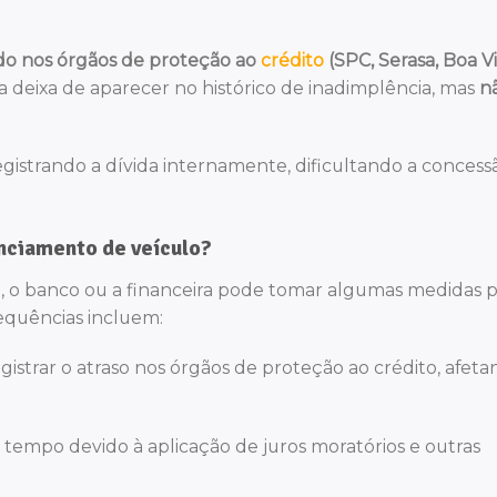
do nos órgãos de proteção ao
crédito
(SPC, Serasa, Boa Vi
da deixa de aparecer no histórico de inadimplência, mas
n
gistrando a dívida internamente, dificultando a concess
nciamento de veículo?
o, o banco ou a financeira pode tomar algumas medidas 
sequências incluem:
istrar o atraso nos órgãos de proteção ao crédito, afeta
tempo devido à aplicação de juros moratórios e outras