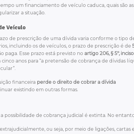
tempo um financiamento de veículo caduca, quais são as
larizar a situação.
de Veículo
prazo de prescrição de uma dívida varia conforme o tipo d
os, incluindo os de veículos, o prazo de prescrição é de
ão paga. Esse prazo está previsto no
artigo 206, § 5º, inciso
 cinco anos para “a pretensão de cobrança de dívidas líq
cular”.
tuição financeira
perde o direito de cobrar a dívida
tinuar existindo em outras formas.
possibilidade de cobrança judicial é extinta. No entanto
trajudicialmente, ou seja, por meio de ligações, cartas 