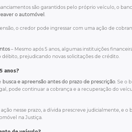
anciamentos são garantidos pelo próprio veículo, o ban
reaver o automóvel
.
ensão, o credor pode ingressar com uma ação de cobra
ntos
– Mesmo após 5 anos, algumas instituições financeir
débito, prejudicando novas solicitações de crédito.
 5 anos?
e
busca e apreensão antes do prazo de prescrição
. Se o 
gal, pode continuar a cobrança e a recuperação do veíc
ão nesse prazo, a dívida prescreve judicialmente, e o 
omóvel na Justiça.
ento de veículo?