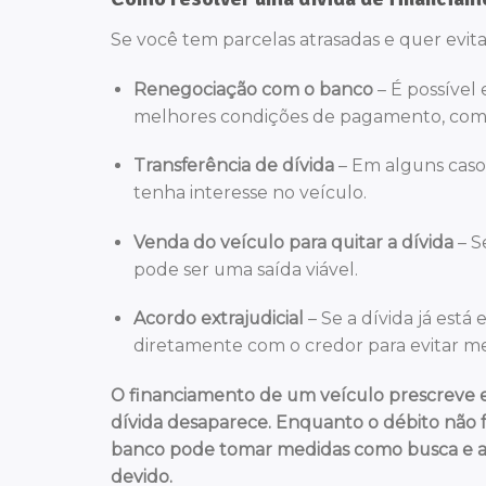
Se você tem parcelas atrasadas e quer evit
Renegociação com o banco
– É possível 
melhores condições de pagamento, como 
Transferência de dívida
– Em alguns casos
tenha interesse no veículo.
Venda do veículo para quitar a dívida
– S
pode ser uma saída viável.
Acordo extrajudicial
– Se a dívida já está
diretamente com o credor para evitar me
O financiamento de um veículo prescreve em 
dívida desaparece. Enquanto o débito não f
banco pode tomar medidas como busca e apr
devido.