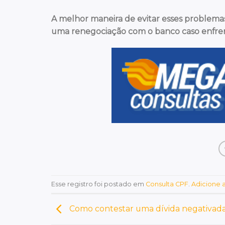
A melhor maneira de evitar esses problema
uma renegociação com o banco caso enfrent
Esse registro foi postado em
Consulta CPF
.
Adicione a
Como contestar uma dívida negativad