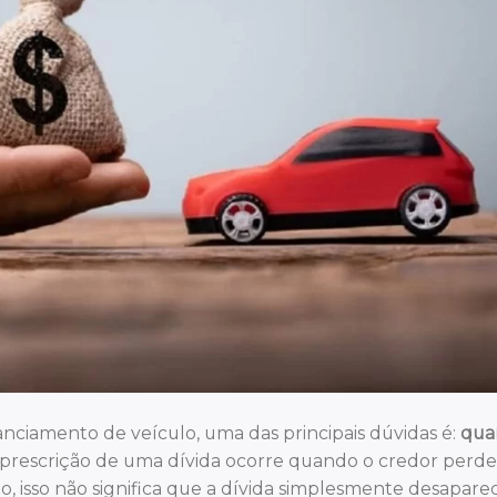
ciamento de veículo, uma das principais dúvidas é:
qua
prescrição de uma dívida ocorre quando o credor perde
to, isso não significa que a dívida simplesmente desapare