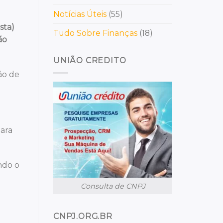
Notícias Úteis
(55)
sta)
Tudo Sobre Finanças
(18)
ão
UNIÃO CREDITO
ão de
para
ndo o
Consulta de CNPJ
CNPJ.ORG.BR