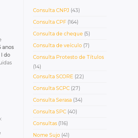
Consulta CNPJ
(43)
Consulta CPF
(164)
Consulta de cheque
(5)
e
Consulta de veículo
(7)
5 anos
 I do
Consulta Protesto de Títulos
uidas
(14)
Consulta SCORE
(22)
Consulta SCPC
(27)
Consulta Serasa
(34)
Consulta SPC
(40)
:
Consultas
(116)
e
Nome Sujo
(41)