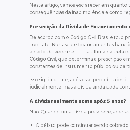
Neste artigo, vamos esclarecer em quanto 
consequências da inadimplência e como regu
Prescrição da Dívida de Financiamento 
De acordo com o Código Civil Brasileiro, o 
contrato. No caso de financiamentos bancári
a partir do vencimento da última parcela n
Código Civil
, que determina a prescrição em
constantes de instrumento público ou parti
Isso significa que, após esse período, a insti
judicialmente
, mas a dívida ainda pode con
A dívida realmente some após 5 anos?
Não. Quando uma dívida prescreve, apenas a 
O débito pode continuar sendo cobrado ex