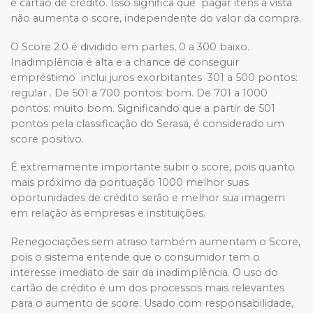
e cartão de crédito. Isso significa que pagar itens à vista
não aumenta o score, independente do valor da compra.
O Score 2.0 é dividido em partes, 0 a 300 baixo.
Inadimplência é alta e a chance de conseguir
empréstimo inclui juros exorbitantes 301 a 500 pontos:
regular . De 501 a 700 pontos: bom. De 701 a 1000
pontos: muito bom. Significando que a partir de 501
pontos pela classificação do Serasa, é considerado um
score positivo.
É extremamente importante subir o score, pois quanto
mais próximo da pontuação 1000 melhor suas
oportunidades de crédito serão e melhor sua imagem
em relação às empresas e instituições.
Renegociações sem atraso também aumentam o Score,
pois o sistema entende que o consumidor tem o
interesse imediato de sair da inadimplência. O uso do
cartão de crédito é um dos processos mais relevantes
para o aumento de score. Usado com responsabilidade,