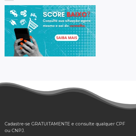
Cadastre-se GRATUITAMENTE e consulte qualquer CPF
ou CNPJ.