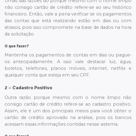
Umas das razões do porque mesmo com o nome limpo
não consigo cartão de crédito refere-se ao seu histórico
financeiro. Então, vale a pena verificar se os pagamentos
das contas que está realizando estão em dias ou com
atrasos, pois isso compromete na base de dados na hora
da solicitação.
O que fazer?
Mantenha os pagamentos de contas em dias ou pague-
os antecipadamente. A isso vale destacar luz, água,
boletos, telefones, planos móveis, internet, netfilix e
qualquer conta que esteja em seu CPF.
2 – Cadastro Positivo
Outra razão porque mesmo com o nome limpo não
consigo cartão de crédito refere-se ao cadastro positivo.
Assim, ele é um dos principais meios para você obter o
cartão de crédito aprovado na análise, pois os bancos
acessam essas informações contidas nesse sistema.