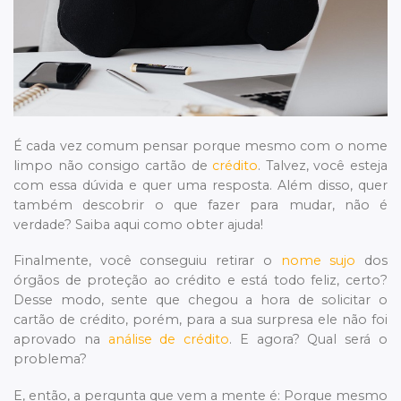
É cada vez comum pensar porque mesmo com o nome
limpo não consigo cartão de
crédito
. Talvez, você esteja
com essa dúvida e quer uma resposta. Além disso, quer
também descobrir o que fazer para mudar, não é
verdade? Saiba aqui como obter ajuda!
Finalmente, você conseguiu retirar o
nome sujo
dos
órgãos de proteção ao crédito e está todo feliz, certo?
Desse modo, sente que chegou a hora de solicitar o
cartão de crédito, porém, para a sua surpresa ele não foi
aprovado na
análise de crédito
. E agora? Qual será o
problema?
E, então, a pergunta que vem a mente é: Porque mesmo