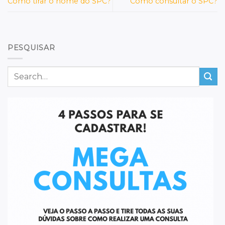
Como tirar o nome do SPC?
Como consultar o SPC?
PESQUISAR