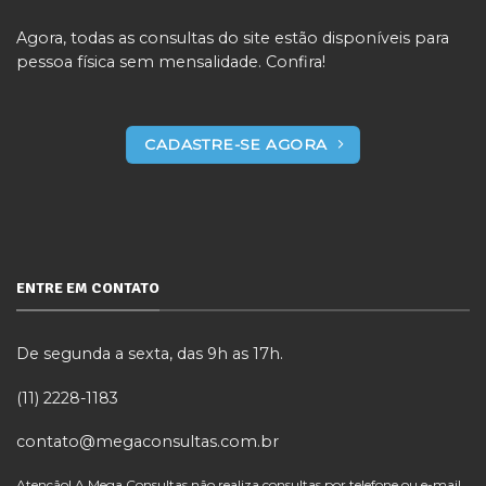
Agora, todas as consultas do site estão disponíveis para
pessoa física sem mensalidade. Confira!
CADASTRE-SE AGORA
ENTRE EM CONTATO
De segunda a sexta, das 9h as 17h.
(11) 2228-1183
contato@megaconsultas.com.br
Atenção! A Mega Consultas não realiza consultas por telefone ou e-mail.