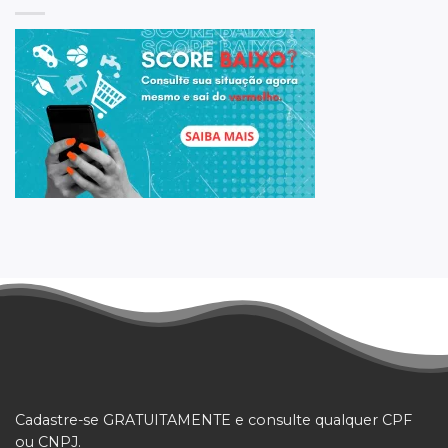
Cadastre-se GRATUITAMENTE e consulte qualquer CPF
ou CNPJ.