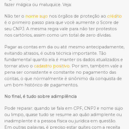
fazer mágica ou maluquice. Veja:
Não ter o
nome sujo
nos órgãos de proteção ao
crédito
é o primeiro passo para que você aumente o Score de
seu CNPJ. A mesma regra vale para não ter protestos
nos cartórios, assim como um total de zero dívidas.
Pagar as contas em dia ou até mesmo antecipadamente,
evitando atrasos, é outra técnica importante. Tão
fundamental quanto ela é manter os dados atualizados e
tornar ativo o
cadastro positivo
. Por sim, também vale a
pena ser consistente e constante no pagamento das
contas, o que normalmente é sinônimo da conquista de
um bom histórico de pagamentos.
No final, é tudo sobre adimplência
Pode reparar: quando se fala em CPF, CNPJ e nome sujo
ou limpo, quase tudo se resume ao quão adimplente ou
inadimplente é a pessoa física ou jurídica em questão.
Em outras palavras, é preciso estar quites com a receita