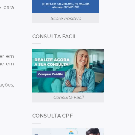
e para
Score Positivo
CONSULTA FACIL
ver em
lhe em
ações,
Consulta Facil
CONSULTA CPF