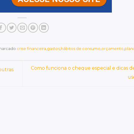
marcado
crise financeira
,
gastos
,
hábitos de consumo
,
orçamento
,
plan
Como funciona o cheque especial e dicas 
outras
us