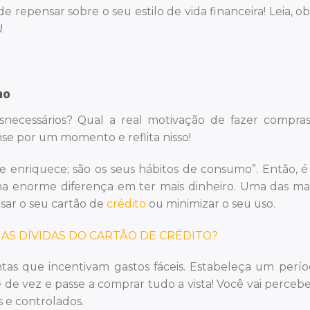
repensar sobre o seu estilo de vida financeira! Leia, ob
!
mo
necessários? Qual a real motivação de fazer compra
se por um momento e reflita nisso!
que enriquece; são os seus hábitos de consumo”. Então, é
ma enorme diferença em ter mais dinheiro. Uma das ma
usar o seu cartão de
crédito
ou minimizar o seu uso.
AS DÍVIDAS DO CARTÃO DE CRÉDITO?
ntas que incentivam gastos fáceis. Estabeleça um perí
e de vez e passe a comprar tudo a vista! Você vai perceb
e controlados.