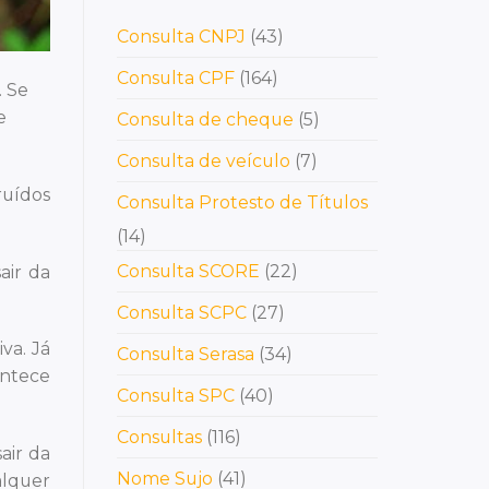
Consulta CNPJ
(43)
Consulta CPF
(164)
. Se
e
Consulta de cheque
(5)
Consulta de veículo
(7)
ruídos
Consulta Protesto de Títulos
(14)
Consulta SCORE
(22)
air da
Consulta SCPC
(27)
va. Já
Consulta Serasa
(34)
ontece
Consulta SPC
(40)
Consultas
(116)
air da
Nome Sujo
(41)
alquer