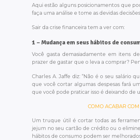
Aqui estão alguns posicionamentos que pode 
faça uma análise e tome as devidas decisões
Sair da crise financeira tem a ver com:
1 – Mudança em seus hábitos de consu
Você gasta demasiadamente em itens des
prazer de gastar que o leva a comprar? Pen
Charles A. Jaffe diz: “Não é o seu salário 
que você cortar algumas despesas fará u
que você pode praticar isso é deixando de 
COMO ACABAR COM 
Um truque útil é cortar todas as ferrame
jejum no seu cartão de crédito ou o elimin
hábitos de consumo podem ser melhorados 