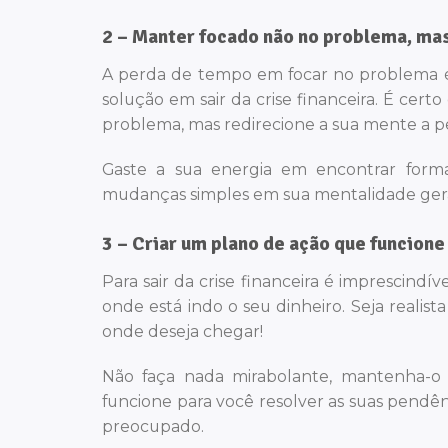
2 – Manter focado não no problema, mas
A perda de tempo em focar no problema é
solução em sair da crise financeira. É ce
problema, mas redirecione a sua mente a p
Gaste a sua energia em encontrar formas
mudanças simples em sua mentalidade gerar
3 – Criar um plano de ação que funcione
Para sair da crise financeira é imprescindí
onde está indo o seu dinheiro. Seja realis
onde deseja chegar!
Não faça nada mirabolante, mantenha-o s
funcione para você resolver as suas pendên
preocupado.