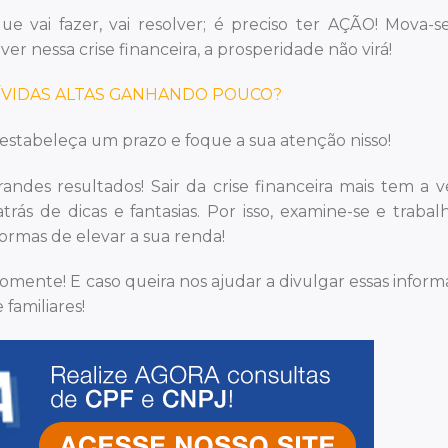
e vai fazer, vai resolver; é preciso ter AÇÃO! Mova-s
r nessa crise financeira, a prosperidade não virá!
ÍVIDAS ALTAS GANHANDO POUCO?
tabeleça um prazo e foque a sua atenção nisso!
des resultados! Sair da crise financeira mais tem a 
rás de dicas e fantasias. Por isso, examine-se e traba
rmas de elevar a sua renda!
comente! E caso queira nos ajudar a divulgar essas inform
familiares!