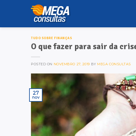
Skip
to
content
TUDO SOBRE FINANÇAS
O que fazer para sair da cris
POSTED ON
NOVEMBRO 27, 2019
BY
MEGA CONSULTAS
27
nov