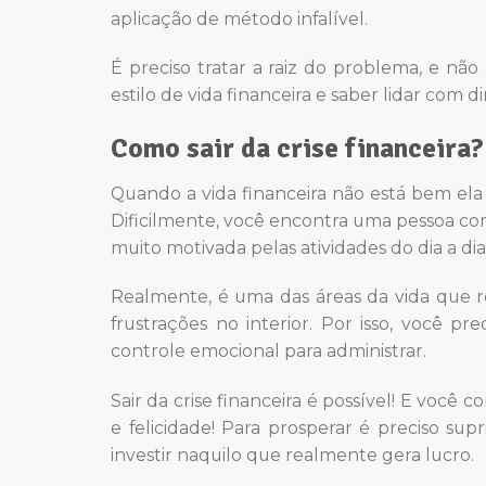
aplicação de método infalível.
É preciso tratar a raiz do problema, e não
estilo de vida financeira e saber lidar com d
Como sair da crise financeira?
Quando a vida financeira não está bem ela
Dificilmente, você encontra uma pessoa com
muito motivada pelas atividades do dia a dia
Realmente, é uma das áreas da vida que r
frustrações no interior. Por isso, você p
controle emocional para administrar.
Sair da crise financeira é possível! E voc
e felicidade! Para prosperar é preciso sup
investir naquilo que realmente gera lucro.