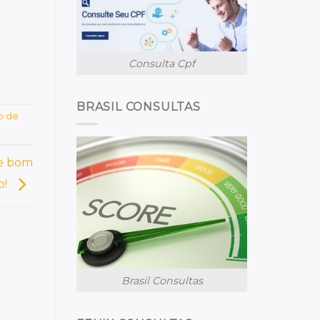
Consulta Cpf
BRASIL CONSULTAS
o de
de bom
o!
Brasil Consultas