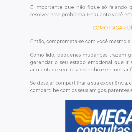
É importante que não fique só falando qu
resolver esse problema. Enquanto você estive
COMO PAGAR D
Então, comprometa-se com você mesmo e es
Como lido, pequenas mudanças trazem gran
gerenciar o seu estado emocional que ir at
aumentar o seu desempenho e encontrar fo
Se desejar compartilhar a sua experiência, 
compartilhe com os seus amigos, parentes e 