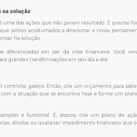
 na solução
 uma das ações que não geram resultado. É preciso fo
rto que somos acostumados a direcionar o nosso pensame
ensar na solução.
 diferenciadas em sair da crise financeira. Você ve
á grandes transformações em seu dia a dia!
vel controlar gastos. Então, crie um orçamento para sabe
ta com a situação que se encontra hoje e forme um plan
imples e funcional. E, depois, crie um plano de aç
cias, dívidas ou qualquer impedimento financeiro que o